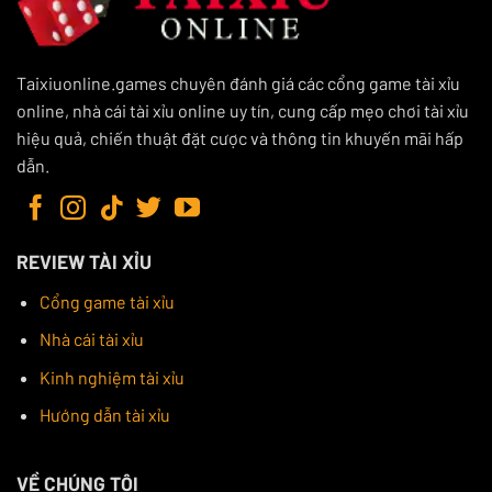
Taixiuonline.games chuyên đánh giá các cổng game tài xỉu
online, nhà cái tài xỉu online uy tín, cung cấp mẹo chơi tài xỉu
hiệu quả, chiến thuật đặt cược và thông tin khuyến mãi hấp
dẫn.
REVIEW TÀI XỈU
Cổng game tài xỉu
Nhà cái tài xỉu
Kinh nghiệm tài xỉu
Hướng dẫn tài xỉu
VỀ CHÚNG TÔI