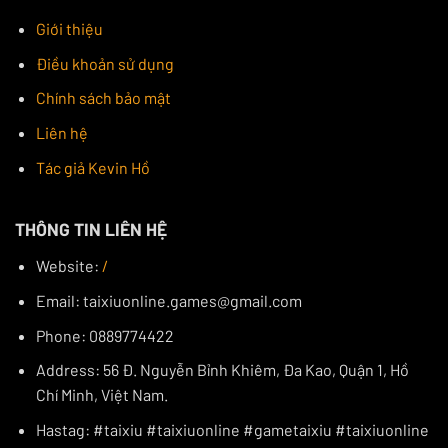
Giới thiệu
Điều khoản sử dụng
Chính sách bảo mật
Liên hệ
Tác giả Kevin Hồ
THÔNG TIN LIÊN HỆ
Website:
/
Email:
taixiuonline.games@gmail.com
Phone: 0889774422
Address: 56 Đ. Nguyễn Bỉnh Khiêm, Đa Kao, Quận 1, Hồ
Chí Minh, Việt Nam.
Hastag: #taixiu #taixiuonline #gametaixiu #taixiuonline