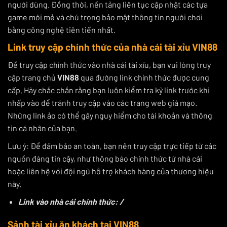
người dùng. Đồng thời, nền tảng liên tục cập nhật các tựa
game mới mẻ và chú trọng bảo mật thông tin người chơi
bằng công nghệ tiên tiến nhất.
Link truy cập chính thức của nhà cái tài xỉu VIN88
Để truy cập chính thức vào nhà cái tài xỉu, bạn vui lòng truy
cập trang chủ
VIN88
qua đường link chính thức được cung
cấp. Hãy chắc chắn rằng bạn luôn kiểm tra kỹ link trước khi
nhấp vào để tránh truy cập vào các trang web giả mạo.
Những link ảo có thể gây nguy hiểm cho tài khoản và thông
tin cá nhân của bạn.
Lưu ý: Để đảm bảo an toàn, bạn nên truy cập trực tiếp từ các
nguồn đáng tin cậy, như thông báo chính thức từ nhà cái
hoặc liên hệ với đội ngũ hỗ trợ khách hàng của thương hiệu
này.
Link vào nhà cái chính thức: /
Sảnh tài xỉu ăn khách tại VIN88