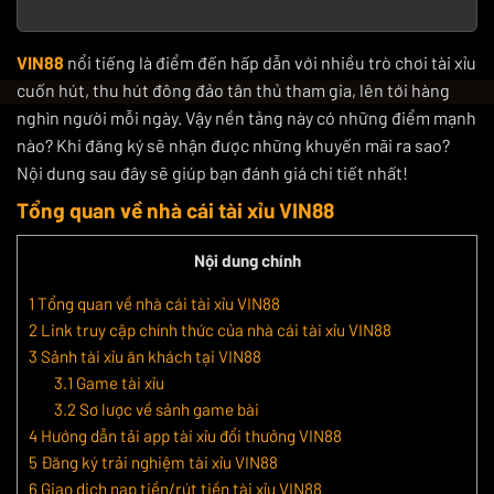
VIN88
nổi tiếng là điểm đến hấp dẫn với nhiều trò chơi tài xỉu
cuốn hút, thu hút đông đảo tân thủ tham gia, lên tới hàng
nghìn người mỗi ngày. Vậy nền tảng này có những điểm mạnh
nào? Khi đăng ký sẽ nhận được những khuyến mãi ra sao?
Nội dung sau đây sẽ giúp bạn đánh giá chi tiết nhất!
Tổng quan về nhà cái tài xỉu VIN88
Nội dung chính
1
Tổng quan về nhà cái tài xỉu VIN88
2
Link truy cập chính thức của nhà cái tài xỉu VIN88
3
Sảnh tài xỉu ăn khách tại VIN88
3.1
Game tài xỉu
3.2
Sơ lược về sảnh game bài
4
Hướng dẫn tải app tài xỉu đổi thưởng VIN88
5
Đăng ký trải nghiệm tài xỉu VIN88
6
Giao dịch nạp tiền/rút tiền tài xỉu VIN88