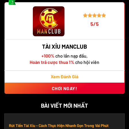
3
5/5
TÀI XỈU MANCLUB
+100%
cho lần nạp đầu,
Hoàn trả cược thua 1%
cho hội viên
Xem Đánh Giá
CHƠI NGAY!
BÀI VIẾT MỚI NHẤT
Rút Tiền Tài Xỉu – Cách Thực Hiện Nhanh Gọn Trong Vài Phút