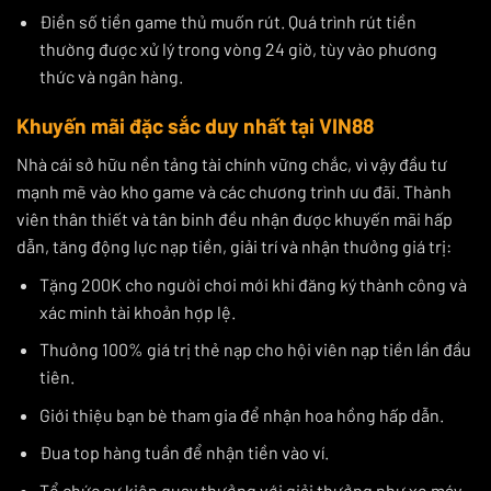
Điền số tiền game thủ muốn rút. Quá trình rút tiền
thường được xử lý trong vòng 24 giờ, tùy vào phương
thức và ngân hàng.
Khuyến mãi đặc sắc duy nhất tại VIN88
Nhà cái sở hữu nền tảng tài chính vững chắc, vì vậy đầu tư
mạnh mẽ vào kho game và các chương trình ưu đãi. Thành
viên thân thiết và tân binh đều nhận được khuyến mãi hấp
dẫn, tăng động lực nạp tiền, giải trí và nhận thưởng giá trị:
Tặng 200K cho người chơi mới khi đăng ký thành công và
xác minh tài khoản hợp lệ.
Thưởng 100% giá trị thẻ nạp cho hội viên nạp tiền lần đầu
tiên.
Giới thiệu bạn bè tham gia để nhận hoa hồng hấp dẫn.
Đua top hàng tuần để nhận tiền vào ví.
Tổ chức sự kiện quay thưởng với giải thưởng như xe máy,