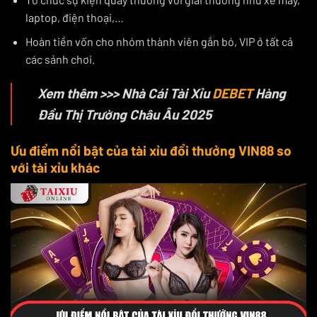
laptop, điện thoại,…
Hoàn tiền vốn cho nhóm thành viên gắn bó, VIP ở tất cả
các sảnh chơi.
Xem thêm >>> Nhà Cái Tài Xỉu
DEBET
Hàng
Đầu Thị Trường Châu Âu 2025
Ưu điểm nổi bật của tài xỉu đổi thưởng VIN88 so
với tài xỉu khác