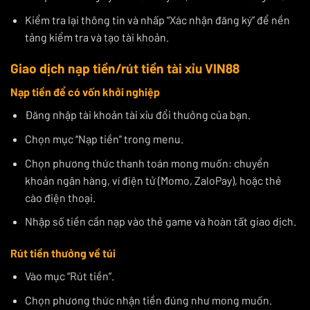
Kiểm tra lại thông tin và nhấp “Xác nhận đăng ký” để nền
tảng kiểm tra và tạo tài khoản.
Giao dịch nạp tiền/rút tiền tài xỉu VIN88
Nạp tiền để có vốn khởi nghiệp
Đăng nhập tài khoản tài xỉu đổi thưởng của bạn.
Chọn mục “Nạp tiền” trong menu.
Chọn phương thức thanh toán mong muốn: chuyển
khoản ngân hàng, ví điện tử (Momo, ZaloPay), hoặc thẻ
cào điện thoại.
Nhập số tiền cần nạp vào thẻ game và hoàn tất giao dịch.
Rút tiền thưởng về túi
Vào mục “Rút tiền”.
Chọn phương thức nhận tiền đúng như mong muốn.