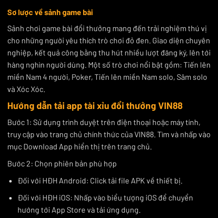
Sơ lược về sảnh game bài
Sảnh chơi game bài đổi thưởng mang đến trải nghiệm thú vị
cho những người yêu thích trò chơi đỏ đen. Giao diện chuyên
nghiệp, kết quả công bằng thu hút nhiều lượt đăng ký, lên tới
hàng nghìn người dùng. Một số trò chơi nổi bật gồm: Tiến lên
miền Nam 4 người, Poker, Tiến lên miền Nam solo, Sâm solo
và Xóc Xóc.
Hướng dẫn tải app tài xỉu đổi thưởng VIN88
Bước 1: Sử dụng trình duyệt trên điện thoại hoặc máy tính,
truy cập vào trang chủ chính thức của VIN88. Tìm và nhấp vào
mục Download App hiển thị trên trang chủ.
Bước 2: Chọn phiên bản phù hợp
Đối với HĐH Android: Click tải file APK về thiết bị.
Đối với HĐH iOS: Nhấp vào biểu tượng iOS để chuyển
hướng tới App Store và tải ứng dụng.