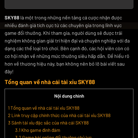
SKY88
là một trong những nền tảng cá cược nhận được
nhiều đánh giá tích cực từ các chuyên gia trong lĩnh vực
game đổi thưởng. Khi tham gia, người dùng sẽ được trải
nghiệm không gian giải trí hiện đại và chuyên nghiệp với đa
dạng các thể loại trò chơi. Bên cạnh đó, các hội viên còn có
cơ hội nhận về những mức thưởng siêu hấp dẫn. Để hiểu rõ
hơn về thương hiệu này, bạn không nên bỏ lỡ bài viết sau
đây!
Tổng quan về nhà cái tài xỉu SKY88
Nội dung chính
1
Tổng quan về nhà cái tài xỉu SKY88
2
Link truy cập chính thức của nhà cái tài xỉu SKY88
3
Sảnh tài xỉu đặc sắc của nhà cái SKY88
3.1
Kho game đình đám
3.2
Game bài online đổi thưởng chủ lực