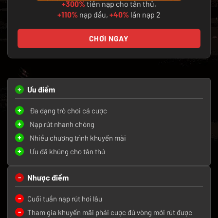
+300%
tiền nạp cho tân thủ,
+110%
nạp đầu,
+40%
lần nạp 2
CHƠI NGAY
Ưu điểm
Đa dạng trò chơi cá cược
Nạp rút nhanh chóng
Nhiều chương trình khuyến mãi
Ưu đã khủng cho tân thủ
Nhược điểm
Cuối tuần nạp rút hơi lâu
Tham gia khuyến mãi phải cược đủ vòng mới rút được