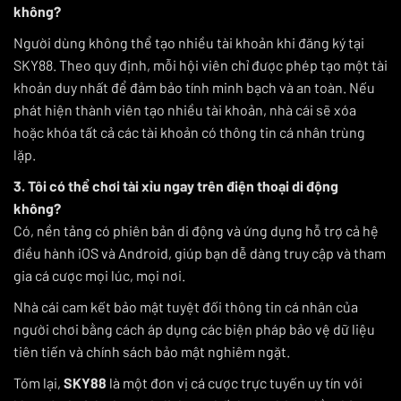
không?
Người dùng không thể tạo nhiều tài khoản khi đăng ký tại
SKY88. Theo quy định, mỗi hội viên chỉ được phép tạo một tài
khoản duy nhất để đảm bảo tính minh bạch và an toàn. Nếu
phát hiện thành viên tạo nhiều tài khoản, nhà cái sẽ xóa
hoặc khóa tất cả các tài khoản có thông tin cá nhân trùng
lặp.
3. Tôi có thể chơi tài xỉu ngay trên điện thoại di động
không?
Có, nền tảng có phiên bản di động và ứng dụng hỗ trợ cả hệ
điều hành iOS và Android, giúp bạn dễ dàng truy cập và tham
gia cá cược mọi lúc, mọi nơi.
Nhà cái cam kết bảo mật tuyệt đối thông tin cá nhân của
người chơi bằng cách áp dụng các biện pháp bảo vệ dữ liệu
tiên tiến và chính sách bảo mật nghiêm ngặt.
Tóm lại,
SKY88
là một đơn vị cá cược trực tuyến uy tín với