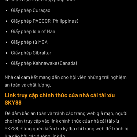
Giấy phép Curaçao
Giấy phép PAGCOR (Philippines)
Giấy phép Isle of Man
Giấy phép từ MGA
Giấy phép Gibraltar
Giấy phép Kahnawake (Canada)
Nhà cái cam kết mang đến cho hội viên những trải nghiệm
an toàn và chất lượng.
Link truy cập chính thức của nhà cái tài xỉu
SKY88
Để đảm bảo an toàn và tránh các trang web giả mạo, người
chơi nên truy cập vào link chính thức của nhà cái tài xỉu
SKY88. Đừng quên kiểm tra kỹ địa chỉ trang web để tránh bị
lừa đảo bởi các đường link ảo.