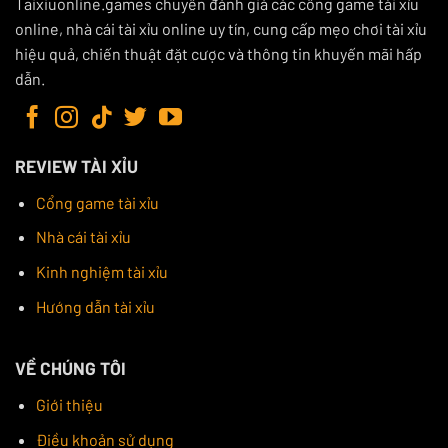
Taixiuonline.games chuyên đánh giá các cổng game tài xỉu
online, nhà cái tài xỉu online uy tín, cung cấp mẹo chơi tài xỉu
hiệu quả, chiến thuật đặt cược và thông tin khuyến mãi hấp
dẫn.
REVIEW TÀI XỈU
Cổng game tài xỉu
Nhà cái tài xỉu
Kinh nghiệm tài xỉu
Hướng dẫn tài xỉu
VỀ CHÚNG TÔI
Giới thiệu
Điều khoản sử dụng