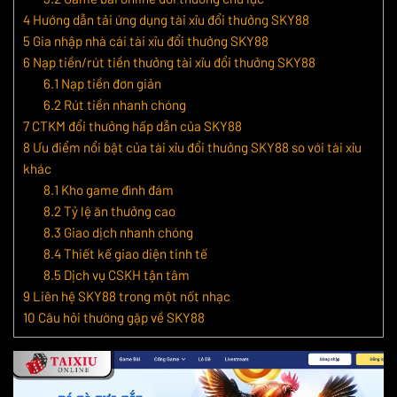
4
Hướng dẫn tải ứng dụng tài xỉu đổi thưởng SKY88
5
Gia nhập nhà cái tài xỉu đổi thưởng SKY88
6
Nạp tiền/rút tiền thưởng tài xỉu đổi thưởng SKY88
6.1
Nạp tiền đơn giản
6.2
Rút tiền nhanh chóng
7
CTKM đổi thưởng hấp dẫn của SKY88
8
Ưu điểm nổi bật của tài xỉu đổi thưởng SKY88 so với tài xỉu
khác
8.1
Kho game đình đám
8.2
Tỷ lệ ăn thưởng cao
8.3
Giao dịch nhanh chóng
8.4
Thiết kế giao diện tinh tế
8.5
Dịch vụ CSKH tận tâm
9
Liên hệ SKY88 trong một nốt nhạc
10
Câu hỏi thường gặp về SKY88