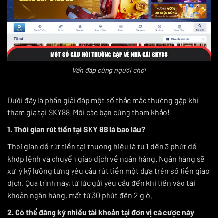
Vấn đáp cùng người chơi
Dưới đây là phần giải đáp một số thắc mắc thường gặp khi
tham gia tại SKY88. Mời các bạn cùng tham khảo!
1. Thời gian rút tiền tại SKY 88 là bao lâu?
Thời gian để rút tiền tại thương hiệu là từ 1 đến 3 phút để
khớp lệnh và chuyển giao dịch về ngân hàng. Ngân hàng sẽ
xử lý kỹ lưỡng từng yêu cầu rút tiền một dựa trên số tiền giao
dịch. Quá trình này, từ lúc gửi yêu cầu đến khi tiền vào tài
khoản ngân hàng, mất từ 30 phút đến 2 giờ.
2. Có thể đăng ký nhiều tài khoản tại đơn vị cá cược này