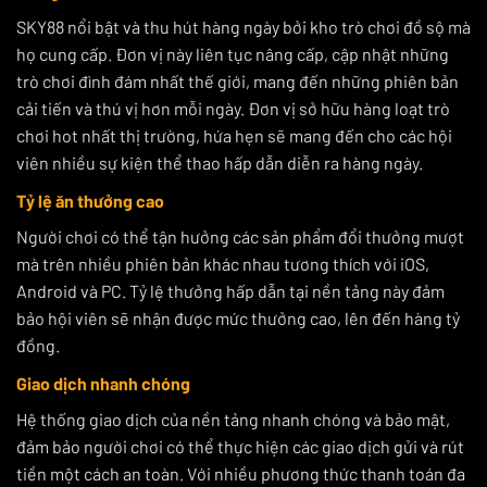
SKY88 nổi bật và thu hút hàng ngày bởi kho trò chơi đồ sộ mà
họ cung cấp. Đơn vị này liên tục nâng cấp, cập nhật những
trò chơi đình đám nhất thế giới, mang đến những phiên bản
cải tiến và thú vị hơn mỗi ngày. Đơn vị sở hữu hàng loạt trò
chơi hot nhất thị trường, hứa hẹn sẽ mang đến cho các hội
viên nhiều sự kiện thể thao hấp dẫn diễn ra hàng ngày.
Tỷ lệ ăn thưởng cao
Người chơi có thể tận hưởng các sản phẩm đổi thưởng mượt
mà trên nhiều phiên bản khác nhau tương thích với iOS,
Android và PC. Tỷ lệ thưởng hấp dẫn tại nền tảng này đảm
bảo hội viên sẽ nhận được mức thưởng cao, lên đến hàng tỷ
đồng.
Giao dịch nhanh chóng
Hệ thống giao dịch của nền tảng nhanh chóng và bảo mật,
đảm bảo người chơi có thể thực hiện các giao dịch gửi và rút
tiền một cách an toàn. Với nhiều phương thức thanh toán đa