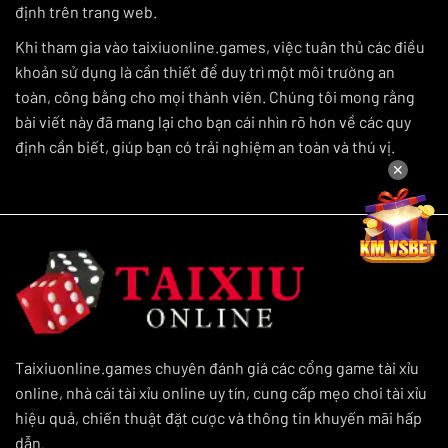
định trên trang web.
Khi tham gia vào taixiuonline.games, việc tuân thủ các điều
khoản sử dụng là cần thiết để duy trì một môi trường an
toàn, công bằng cho mọi thành viên. Chúng tôi mong rằng
bài viết này đã mang lại cho bạn cái nhìn rõ hơn về các quy
định cần biết, giúp bạn có trải nghiệm an toàn và thú vị.
✕
Taixiuonline.games chuyên đánh giá các cổng game tài xỉu
online, nhà cái tài xỉu online uy tín, cung cấp mẹo chơi tài xỉu
hiệu quả, chiến thuật đặt cược và thông tin khuyến mãi hấp
dẫn.