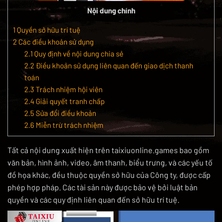
Nội dung chính
1
Quyền sở hữu trí tuệ
2
Các điều khoản sử dụng
2.1
Quy định về nội dung chia sẻ
2.2
Điều khoản sử dụng liên quan đến giao dịch thanh
toán
2.3
Trách nhiệm hội viên
2.4
Giải quyết tranh chấp
2.5
Sửa đổi điều khoản
2.6
Miễn trừ trách nhiệm
Tất cả nội dung xuất hiện trên taixiuonline.games bao gồm
văn bản, hình ảnh, video, âm thanh, biểu trưng, và các yếu tố
đồ họa khác, đều thuộc quyền sở hữu của Công ty, được cấp
phép hợp pháp. Các tài sản này được bảo vệ bởi luật bản
quyền và các quy định liên quan đến sở hữu trí tuệ.