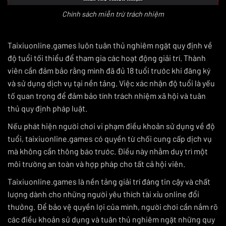
Chính sách miễn trừ trách nhiệm
Taixiuonline.games luôn tuân thủ nghiêm ngặt quy định về
độ tuổi tối thiểu để tham gia các hoạt động giải trí. Thành
viên cần đảm bảo rằng mình đã đủ 18 tuổi trước khi đăng ký
và sử dụng dịch vụ tại nền tảng. Việc xác nhận độ tuổi là yếu
tố quan trọng để đảm bảo tính trách nhiệm xã hội và tuân
thủ quy định pháp luật.
Nếu phát hiện người chơi vi phạm điều khoản sử dụng về độ
tuổi, taixiuonline.games có quyền từ chối cung cấp dịch vụ
mà không cần thông báo trước. Điều này nhằm duy trì một
môi trường an toàn và hợp pháp cho tất cả hội viên.
Taixiuonline.games là nền tảng giải trí đáng tin cậy và chất
lượng dành cho những người yêu thích tài xỉu online đổi
thưởng. Để bảo vệ quyền lợi của mình, người chơi cần nắm rõ
các điều khoản sử dụng và tuân thủ nghiêm ngặt những quy