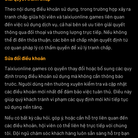
Theo nội dung điều khoản sử dụng, trong trường hợp xảy ra
tranh chấp giữa hội viên và taixiuonline.games liên quan
đến việc sử dụng dịch vụ, cả hai bên sẽ ưu tiên giải quyết
thông qua đối thoại và thương lượng trực tiếp. Nếu không
thể đi đến thỏa thuận, các bên sẽ chấp nhận quyết định từ
cơ quan pháp lý có thẩm quyền để xử lý tranh chấp.
Sửa đổi điều khoản
Taixiuonline.games có quyền thay đổi hoặc bổ sung các quy
định trong điều khoản sử dụng mà không cần thông báo
trước. Người dùng nên thường xuyên kiểm tra và cập nhật
các điều khoản mới nhất để đảm bảo việc tuân thủ. Điều này
giúp quý khách tránh vi phạm các quy định mới khi tiếp tục
sử dụng nền tảng.
Nếu có bất kỳ câu hỏi, góp ý, hoặc cần hỗ trợ liên quan đến
các điều khoản, hội viên có thể liên hệ trực tiếp với chúng
tôi. Đội ngũ chăm sóc khách hàng luôn sẵn sàng hỗ trợ bạn