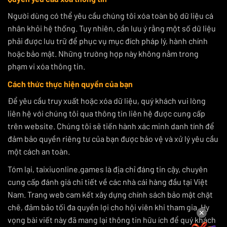
Người dùng có thể yêu cầu chúng tôi xóa toàn bộ dữ liệu cá
nhân khỏi hệ thống. Tuy nhiên, cần lưu ý rằng một số dữ liệu
phải được lưu trữ để phục vụ mục đích pháp lý, hành chính
hoặc bảo mật. Những trường hợp này không nằm trong
phạm vi xóa thông tin.
Cách thức thực hiện quyền của bạn
Để yêu cầu truy xuất hoặc xóa dữ liệu, quý khách vui lòng
liên hệ với chúng tôi qua thông tin liên hệ được cung cấp
trên website. Chúng tôi sẽ tiến hành xác minh danh tính để
đảm bảo quyền riêng tư của bạn được bảo vệ và xử lý yêu cầu
một cách an toàn.
Tóm lại, taixiuonline.games là địa chỉ đáng tin cậy, chuyên
cung cấp đánh giá chi tiết về các nhà cái hàng đầu tại Việt
Nam. Trang web cam kết xây dựng chính sách bảo mật chặt
chẽ, đảm bảo tối đa quyền lợi cho hội viên khi tham gia. Hy
✕
vọng bài viết này đã mang lại thông tin hữu ích để quý khách