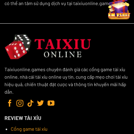
có thể an tâm sử dụng dịch vụ tại taixiuonline.games.
Taixiuonline.games chuyên đánh giá các cổng game tài xỉu
online, nhà cái tài xỉu online uy tín, cung cấp mẹo chơi tài xỉu
hiệu quả, chiến thuật đặt cược và thông tin khuyến mãi hấp
dẫn.
REVIEW TÀI XỈU
Cổng game tài xỉu