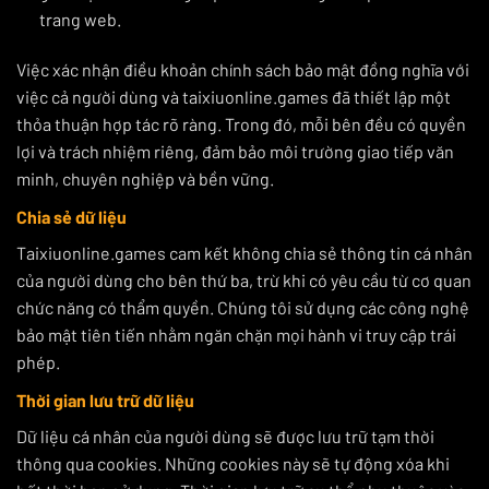
trang web.
Việc xác nhận điều khoản chính sách bảo mật đồng nghĩa với
việc cả người dùng và taixiuonline.games đã thiết lập một
thỏa thuận hợp tác rõ ràng. Trong đó, mỗi bên đều có quyền
lợi và trách nhiệm riêng, đảm bảo môi trường giao tiếp văn
minh, chuyên nghiệp và bền vững.
Chia sẻ dữ liệu
Taixiuonline.games cam kết không chia sẻ thông tin cá nhân
của người dùng cho bên thứ ba, trừ khi có yêu cầu từ cơ quan
chức năng có thẩm quyền. Chúng tôi sử dụng các công nghệ
bảo mật tiên tiến nhằm ngăn chặn mọi hành vi truy cập trái
phép.
Thời gian lưu trữ dữ liệu
Dữ liệu cá nhân của người dùng sẽ được lưu trữ tạm thời
thông qua cookies. Những cookies này sẽ tự động xóa khi