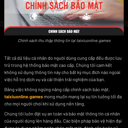
Chính sách thu thập thông tin tại taixiuonline.games
Tất cả dữ liệu cá nhân do người dùng cung cấp đều được lưu
trữ trong hệ thống bảo mật cao cấp. Chúng tôi cam kết
không sử dụng thông tin này cho bất kỳ mục đích nào ngoài
việc hỗ trợ dịch vụ và cải thiện trải nghiệm của bạn.
Bằng việc không ngừng nâng cấp chính sách bảo mật,
taixiuonline.games
mong muốn mang lại sự tin tưởng tối đa
cho mọi người chơi khi sử dụng nền tảng.
Chúng tôi luôn đặt sự an toàn và bảo mật thông tin cá nhân
của người dùng lên hàng đầu. Các biện pháp bảo vệ hiện đại
được áp dụng nhằm ngăn chặn mất mát, đánh cắp hoặc sử