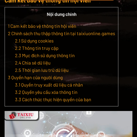
Cam kết bảo vệ thông tin hội viên
Nội dung chính
1
Cam kết bảo vệ thông tin hội viên
2
Chính sách thu thập thông tin tại taixiuonline.games
2.1
Sử dụng cookies
2.2
Thông tin truy cập
2.3
Mục đích sử dụng thông tin
2.4
Chia sẻ dữ liệu
2.5
Thời gian lưu trữ dữ liệu
3
Quyền hạn của người dùng
3.1
Quyền truy xuất dữ liệu cá nhân
3.2
Quyền yêu cầu xóa thông tin
3.3
Cách thức thực hiện quyền của bạn