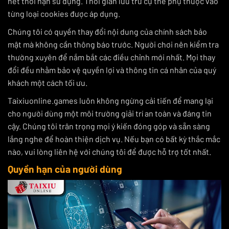
hết thời hạn sử dụng. Thời gian lưu trữ cụ thể phụ thuộc vào
từng loại cookies được áp dụng.
Chúng tôi có quyền thay đổi nội dung của chính sách bảo
mật mà không cần thông báo trước. Người chơi nên kiểm tra
thường xuyên để nắm bắt các điều chỉnh mới nhất. Mọi thay
đổi đều nhằm bảo vệ quyền lợi và thông tin cá nhân của quý
khách một cách tối ưu.
Taixiuonline.games luôn không ngừng cải tiến để mang lại
cho người dùng một môi trường giải trí an toàn và đáng tin
cậy. Chúng tôi trân trọng mọi ý kiến đóng góp và sẵn sàng
lắng nghe để hoàn thiện dịch vụ. Nếu bạn có bất kỳ thắc mắc
nào, vui lòng liên hệ với chúng tôi để được hỗ trợ tốt nhất.
Quyền hạn của người dùng