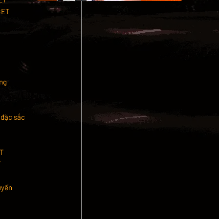
BET
ng
 đặc sắc
ET
T
uyến