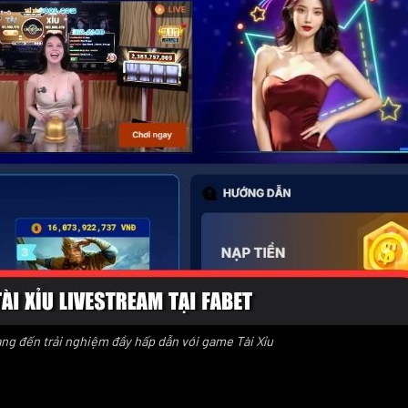
g đến trải nghiệm đầy hấp dẫn với game Tài Xỉu