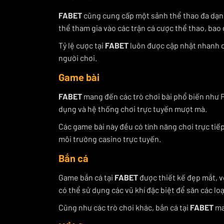
FABET
cũng cung cấp một sảnh thể thao đa dạng,
thể tham gia vào các trận cá cược thể thao, bao
Tỷ lệ cược tại
FABET
luôn được cập nhật nhanh 
người chơi.
Game bài
FABET
mang đến các trò chơi bài phổ biến như Po
dụng và hệ thống chơi trực tuyến mượt mà.
Các game bài này đều có tính năng chơi trực tiế
môi trường casino trực tuyến.
Bắn cá
Game bắn cá tại
FABET
được thiết kế đẹp mắt, v
có thể sử dụng các vũ khí đặc biệt để săn các l
Cũng như các trò chơi khác, bắn cá tại
FABET
man