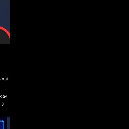
 nơi
ngay
ũng