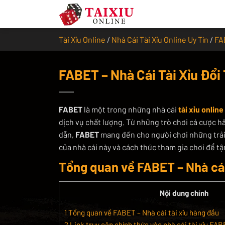
Skip
to
content
Tài Xỉu Online
/
Nhà Cái Tài Xỉu Online Uy Tín
/
FA
FABET – Nhà Cái Tài Xỉu Đổi
FABET
là một trong những nhà cái
tài xỉu online
dịch vụ chất lượng. Từ những trò chơi cá cược h
dẫn,
FABET
mang đến cho người chơi những trải
của nhà cái này và cách thức tham gia chơi để tận
Tổng quan về FABET – Nhà cái
Nội dung chính
1
Tổng quan về FABET – Nhà cái tài xỉu hàng đầu
2
Link truy cập chính thức vào nhà cái tài xỉu FA