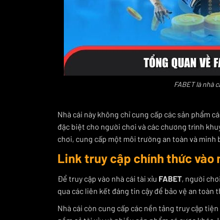
FABET là nhà cá
Nhà cái này không chỉ cung cấp các sản phẩm cá 
đặc biệt cho người chơi và các chương trình khu
chơi, cung cấp một môi trường an toàn và minh 
Link truy cập chính thức vào 
Để truy cập vào nhà cái tài xỉu
FABET
, người chơ
qua các liên kết đáng tin cậy để bảo vệ an toàn 
Nhà cái còn cung cấp các nền tảng truy cập tiện 