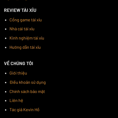
Chuyên môn trong lĩnh vực tài xỉu của tác giả
REVIEW TÀI XỈU
Một trong những lý do khiến taixiuonline.games luôn
Cổng game tài xỉu
được người chơi tin tưởng là nhờ vào cam kết của
tác
Nhà cái tài xỉu
giả Kevin Hồ
trong việc chỉ hợp tác và giới thiệu các
cổng game đã được kiểm chứng. Những cổng game
Kinh nghiệm tài xỉu
này đều đã trải qua quá trình kiểm tra kỹ lưỡng để đảm
Hướng dẫn tài xỉu
bảo tính minh bạch, công bằng, và không có bất kỳ sự
gian lận nào. Do đó, người chơi hoàn toàn có thể yên
VỀ CHÚNG TÔI
tâm khi tham gia và thử sức tại những cổng game này.
Giới thiệu
Ngược lại, đối với các cổng game không có mặt trên
taixiuonline.games, tác giả
Kevin Hồ
luôn nhấn mạnh
Điều khoản sử dụng
rằng người chơi không thể chắc chắn về độ tin cậy và
Chính sách bảo mật
tính bảo mật của những nền tảng này. Vì vậy, để tránh
rủi ro, người chơi nên chọn những cổng game đã được
Liên hệ
giới thiệu trên trang web chính thức của
Tác giả Kevin Hồ
taixiuonline.games.