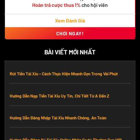
Taixiuonline.games cam kết luôn mang đến cho người
Hoàn trả cược thua 1%
cho hội viên
chơi những nội dung chất lượng nhất, đã được kiểm
chứng kỹ lưỡng. Mỗi trò chơi và dịch vụ mà chúng tôi
Xem Đánh Giá
cung cấp đều trải qua một quy trình kiểm duyệt chặt
CHƠI NGAY!
chẽ nhằm đảm bảo tính công bằng và minh bạch tuyệt
đối.
BÀI VIẾT MỚI NHẤT
Tại taixiuonline.games, các cổng game luôn được cập
nhật với các tiêu chuẩn quốc tế, đảm bảo không có bất
kỳ sự gian lận hay rủi ro nào đối với người chơi. Các trò
Rút Tiền Tài Xỉu – Cách Thực Hiện Nhanh Gọn Trong Vài Phút
chơi đều được thử nghiệm và kiểm tra về mặt kỹ thuật
bởi đội ngũ chuyên gia, giúp quý khách có thể hoàn
toàn yên tâm khi tham gia.
Hướng Dẫn Nạp Tiền Tài Xỉu Uy Tín, Chi Tiết Từ A Đến Z
Chúng tôi cam kết rằng mọi hoạt động tại
taixiuonline.games đều minh bạch và tuân thủ đúng
Hướng Dẫn Đăng Nhập Tài Xỉu Nhanh Chóng, An Toàn
các quy định, giúp mỗi cược thủ có thể an tâm và tận
hưởng những phút giây giải trí thú vị.
Chuyên môn trong lĩnh vực tài xỉu
Hướng Dẫn Đăng Ký Tài Xỉu Online Nhận Code Thưởng Cực VIP