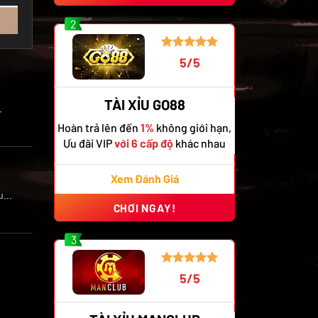
2
5/5
TÀI XỈU GO88
.
Hoàn trả lên đến
1%
không giới hạn,
Ưu đãi VIP
với 6 cấp độ
khác nhau
Xem Đánh Giá
...
CHƠI NGAY!
3
5/5