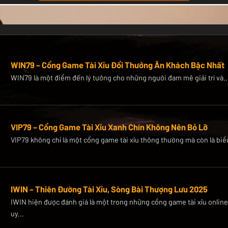
WIN79 – Cổng Game Tài Xỉu Đổi Thưởng Ăn Khách Bậc Nhất
WIN79 là một điểm đến lý tưởng cho những người đam mê giải trí và..
VIP79 – Cổng Game Tài Xỉu Xanh Chín Không Nên Bỏ Lỡ
VIP79 không chỉ là một cổng game tài xỉu thông thường mà còn là biểu
IWIN – Thiên Đường Tài Xỉu, Sòng Bài Thượng Lưu 2025
IWIN hiện được đánh giá là một trong những cổng game tài xỉu online
 Hồ – Người sáng lập taixiuonline.games
uy...