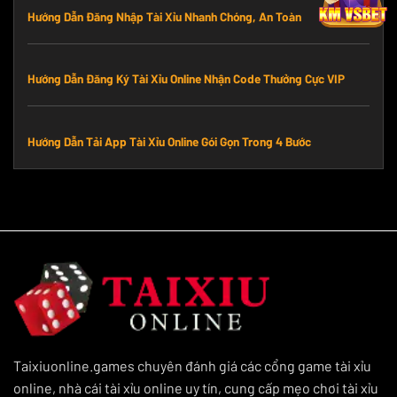
Hướng Dẫn Đăng Nhập Tài Xỉu Nhanh Chóng, An Toàn
Hướng Dẫn Đăng Ký Tài Xỉu Online Nhận Code Thưởng Cực VIP
Hướng Dẫn Tải App Tài Xỉu Online Gói Gọn Trong 4 Bước
Taixiuonline.games chuyên đánh giá các cổng game tài xỉu
online, nhà cái tài xỉu online uy tín, cung cấp mẹo chơi tài xỉu