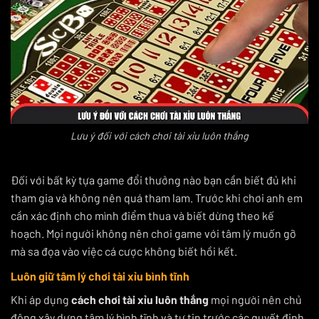
Lưu ý đối với cách chơi tài xỉu luôn thắng
Đối với bất kỳ tựa game đổi thưởng nào bạn cần biết đủ khi
tham gia và không nên quá tham lam. Trước khi chơi anh em
cần xác định cho mình điểm thua và biết dừng theo kế
hoạch. Mọi người không nên chơi game với tâm lý muốn gỡ
mà sa đọa vào việc cá cược không biết hồi kết.
Luôn giữ tâm lý chơi tài xỉu bình tĩnh
Khi áp dụng
cách chơi tài xỉu luôn thắng
mọi người nên chủ
động xây dựng tâm lý bình tĩnh và tự tin trước các quyết định.