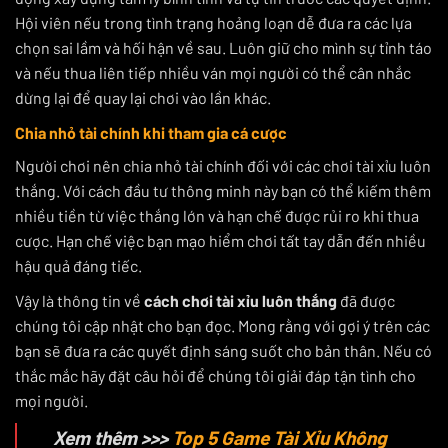
Hội viên nếu trong tình trạng hoảng loạn dễ đưa ra các lựa
chọn sai lầm và hối hận về sau. Luôn giữ cho mình sự tỉnh táo
và nếu thua liên tiếp nhiều ván mọi người có thể cân nhắc
dừng lại để quay lại chơi vào lần khác.
Chia nhỏ tài chính khi tham gia cá cược
Người chơi nên chia nhỏ tài chính đối với các chơi tài xỉu luôn
thắng. Với cách đầu tư thông minh này bạn có thể kiếm thêm
nhiều tiền từ việc thắng lớn và hạn chế được rủi ro khi thua
cược. Hạn chế việc bạn mạo hiểm chơi tất tay dẫn đến nhiều
hậu quả đáng tiếc.
Vậy là thông tin về
cách chơi tài xỉu luôn thắng
đã được
chúng tôi cập nhật cho bạn đọc. Mong rằng với gợi ý trên các
bạn sẽ đưa ra các quyết định sáng suốt cho bản thân. Nếu có
thắc mắc hãy đặt câu hỏi để chúng tôi giải đáp tận tình cho
mọi người.
Xem thêm >>>
Top 5 Game Tài Xỉu Không