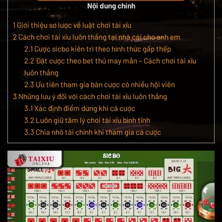
Nội dung chính
1
Giới thiệu sơ lược về luật chơi tài xỉu
2
Cách chơi tài xỉu luôn thắng tại nhà cái cho anh em
2.1
Cược sicbo kiên trì theo hình thức gấp thếp
2.2
Đặt cược theo bet thủ may mắn – Cách chơi tài xỉu
luôn thắng
2.3
Ưu tiên tham gia bàn cược có nhiều hội viên
3
Những lưu ý đối với cách chơi tài xỉu luôn thắng
3.1
Xác định điểm dừng khi cá cược
3.2
Luôn giữ tâm lý chơi tài xỉu bình tĩnh
3.3
Chia nhỏ tài chính khi tham gia cá cược