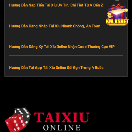
Hướng Dẫn Nạp Tiền Tài Xỉu Uy Tín, Chi Tiết Từ A Đến Z
Hướng Dẫn Đăng Nhập Tài Xỉu Nhanh Chóng, An Toàn
Hướng Dẫn Đăng Ký Tài Xỉu Online Nhận Code Thưởng Cực VIP
Hướng Dẫn Tải App Tài Xỉu Online Gói Gọn Trong 4 Bước