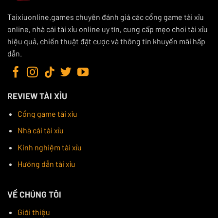
Taixiuonline.games chuyên đánh giá các cổng game tài xỉu
online, nhà cái tài xỉu online uy tín, cung cấp mẹo chơi tài xỉu
hiệu quả, chiến thuật đặt cược và thông tin khuyến mãi hấp
dẫn.
REVIEW TÀI XỈU
Cổng game tài xỉu
Nhà cái tài xỉu
Kinh nghiệm tài xỉu
Hướng dẫn tài xỉu
VỀ CHÚNG TÔI
Giới thiệu