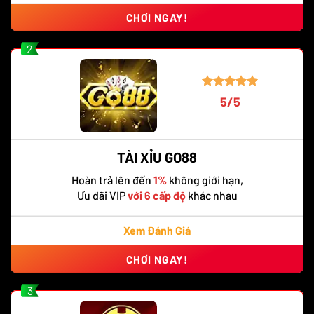
CHƠI NGAY!
2
5/5
TÀI XỈU GO88
Hoàn trả lên đến
1%
không giới hạn,
Ưu đãi VIP
với 6 cấp độ
khác nhau
Xem Đánh Giá
CHƠI NGAY!
3