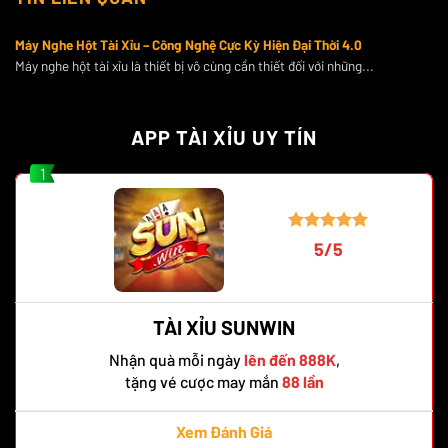
Máy Nghe Hột Tài Xỉu – Công Nghệ Cực Kỳ Hiện Đại Thời 4.0
Máy nghe hột tài xỉu là thiết bị vô cùng cần thiết đối với những...
APP TÀI XỈU UY TÍN
1
5/5
TÀI XỈU SUNWIN
Nhận quà mỗi ngày
lên đến 888K
,
tặng vé cược may mắn
88 lần
Xem Đánh Giá