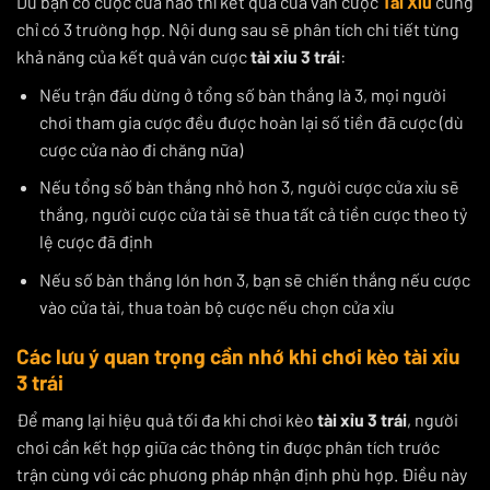
Dù bạn có cược cửa nào thì kết quả của ván cược
Tài Xỉu
cũng
chỉ có 3 trường hợp. Nội dung sau sẽ phân tích chi tiết từng
khả năng của kết quả ván cược
tài xỉu 3 trái
:
Nếu trận đấu dừng ở tổng số bàn thắng là 3, mọi người
chơi tham gia cược đều được hoàn lại số tiền đã cược (dù
cược cửa nào đi chăng nữa)
Nếu tổng số bàn thắng nhỏ hơn 3, người cược cửa xỉu sẽ
thắng, người cược cửa tài sẽ thua tất cả tiền cược theo tỷ
lệ cược đã định
Nếu số bàn thắng lớn hơn 3, bạn sẽ chiến thắng nếu cược
vào cửa tài, thua toàn bộ cược nếu chọn cửa xỉu
Các lưu ý quan trọng cần nhớ khi chơi kèo tài xỉu
3 trái
Để mang lại hiệu quả tối đa khi chơi kèo
tài xỉu 3 trái
, người
chơi cần kết hợp giữa các thông tin được phân tích trước
trận cùng với các phương pháp nhận định phù hợp. Điều này