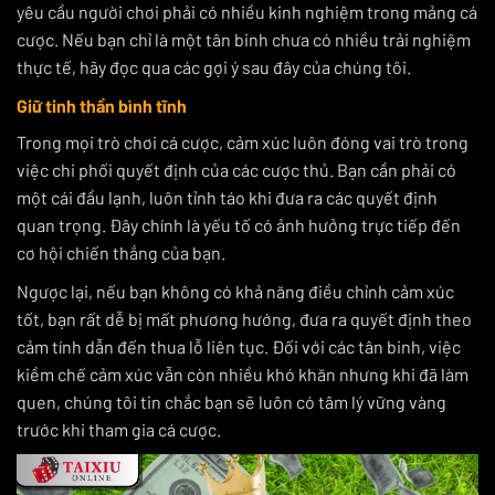
yêu cầu người chơi phải có nhiều kinh nghiệm trong mảng cá
cược. Nếu bạn chỉ là một tân binh chưa có nhiều trải nghiệm
thực tế, hãy đọc qua các gợi ý sau đây của chúng tôi.
Giữ tinh thần bình tĩnh
Trong mọi trò chơi cá cược, cảm xúc luôn đóng vai trò trong
việc chi phối quyết định của các cược thủ. Bạn cần phải có
một cái đầu lạnh, luôn tỉnh táo khi đưa ra các quyết định
quan trọng. Đây chính là yếu tố có ảnh hưởng trực tiếp đến
cơ hội chiến thắng của bạn.
Ngược lại, nếu bạn không có khả năng điều chỉnh cảm xúc
tốt, bạn rất dễ bị mất phương hướng, đưa ra quyết định theo
cảm tính dẫn đến thua lỗ liên tục. Đối với các tân binh, việc
kiềm chế cảm xúc vẫn còn nhiều khó khăn nhưng khi đã làm
quen, chúng tôi tin chắc bạn sẽ luôn có tâm lý vững vàng
trước khi tham gia cá cược.