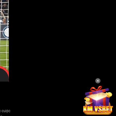
✕
c cược