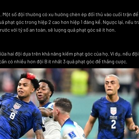
u. Một số đội thường có xu hướng chèn ép đối thủ vào cuối trận để
ả phạt góc trong hiệp 2 cao hơn hiệp 1 đáng kể. Ngược lại, nếu t
ước với tỷ số an toàn, sẽ lượng quả phạt góc sẽ ít hơn.
ữa hai đội dựa trên khả năng kiếm phạt góc của họ. Ví dụ, nếu đội
 cần có nhiều hơn đội B ít nhất 3 quả phạt góc để thắng cược.