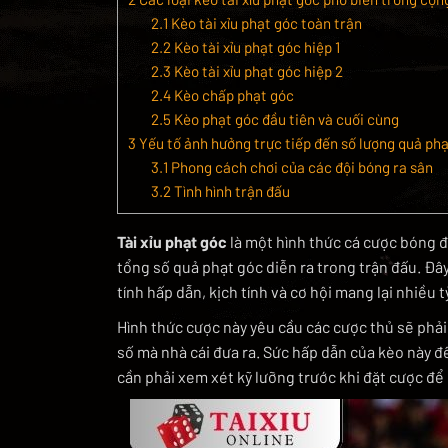
2.1
Kèo tài xỉu phạt góc toàn trận
2.2
Kèo tài xỉu phạt góc hiệp 1
2.3
Kèo tài xỉu phạt góc hiệp 2
2.4
Kèo chấp phạt góc
2.5
Kèo phạt góc đầu tiên và cuối cùng
3
Yếu tố ảnh hưởng trực tiếp đến số lượng quả ph
3.1
Phong cách chơi của các đội bóng ra sân
3.2
Tình hình trận đấu
Tài xỉu phạt góc
là một hình thức cá cược bóng 
tổng số quả phạt góc diễn ra trong trận đấu. Đây
tính hấp dẫn, kịch tính và cơ hội mang lại nhiều t
Hình thức cược này yêu cầu các cược thủ sẽ phải 
số mà nhà cái đưa ra. Sức hấp dẫn của kèo này đ
cần phải xem xét kỹ lưỡng trước khi đặt cược để