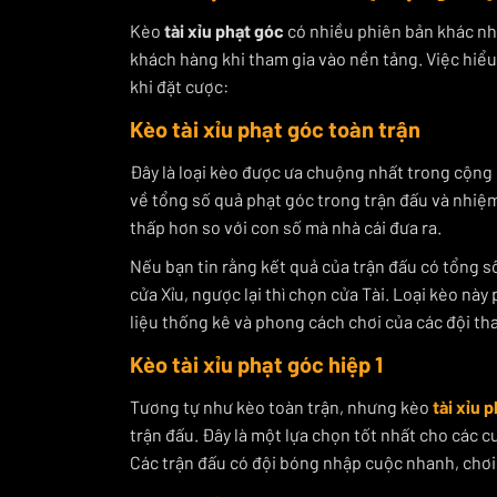
Kèo
tài xỉu phạt góc
có nhiều phiên bản khác nh
khách hàng khi tham gia vào nền tảng. Việc hiểu
khi đặt cược:
Kèo tài xỉu phạt góc toàn trận
Đây là loại kèo được ưa chuộng nhất trong cộng
về tổng số quả phạt góc trong trận đấu và nhiệm
thấp hơn so với con số mà nhà cái đưa ra.
Nếu bạn tin rằng kết quả của trận đấu có tổng s
cửa Xỉu, ngược lại thì chọn cửa Tài. Loại kèo nà
liệu thống kê và phong cách chơi của các đội th
Kèo tài xỉu phạt góc hiệp 1
Tương tự như kèo toàn trận, nhưng kèo
tài xỉu 
trận đấu. Đây là một lựa chọn tốt nhất cho các 
Các trận đấu có đội bóng nhập cuộc nhanh, chơi