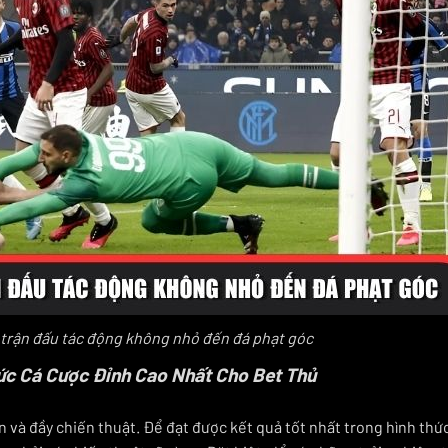
 trận đấu tác động không nhỏ đến đá phạt góc
ức Cá Cược Đỉnh Cao Nhất Cho Bet Thủ
n và đầy chiến thuật. Để đạt được kết quả tốt nhất trong hình thứ