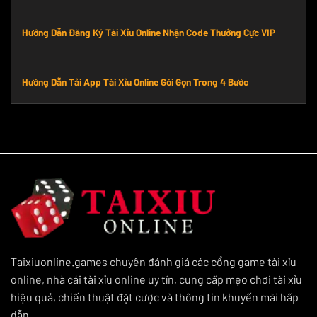
Hướng Dẫn Đăng Ký Tài Xỉu Online Nhận Code Thưởng Cực VIP
Hướng Dẫn Tải App Tài Xỉu Online Gói Gọn Trong 4 Bước
Taixiuonline.games chuyên đánh giá các cổng game tài xỉu
online, nhà cái tài xỉu online uy tín, cung cấp mẹo chơi tài xỉu
hiệu quả, chiến thuật đặt cược và thông tin khuyến mãi hấp
dẫn.