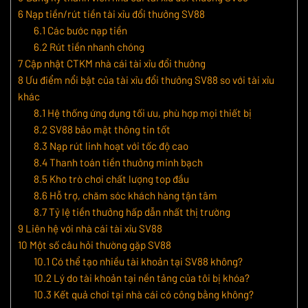
6
Nạp tiền/rút tiền tài xỉu đổi thưởng SV88
6.1
Các bước nạp tiền
6.2
Rút tiền nhanh chóng
7
Cập nhật CTKM nhà cái tài xỉu đổi thưởng
8
Ưu điểm nổi bật của tài xỉu đổi thưởng SV88 so với tài xỉu
khác
8.1
Hệ thống ứng dụng tối ưu, phù hợp mọi thiết bị
8.2
SV88 bảo mật thông tin tốt
8.3
Nạp rút linh hoạt với tốc độ cao
8.4
Thanh toán tiền thưởng minh bạch
8.5
Kho trò chơi chất lượng top đầu
8.6
Hỗ trợ, chăm sóc khách hàng tận tâm
8.7
Tỷ lệ tiền thưởng hấp dẫn nhất thị trường
9
Liên hệ với nhà cái tài xỉu SV88
10
Một số câu hỏi thường gặp SV88
10.1
Có thể tạo nhiều tài khoản tại SV88 không?
10.2
Lý do tài khoản tại nền tảng của tôi bị khóa?
10.3
Kết quả chơi tại nhà cái có công bằng không?