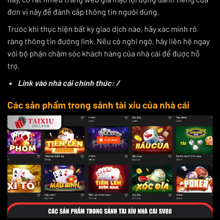
đơn vị này để đánh cắp thông tin người dùng.
Trước khi thực hiện bất kỳ giao dịch nào, hãy xác minh rõ
ràng thông tin đường link. Nếu có nghi ngờ, hãy liên hệ ngay
với bộ phận chăm sóc khách hàng của nhà cái để được hỗ
trợ.
Link vào nhà cái chính thức: /
Các sản phẩm trong sảnh tài xỉu của nhà cái