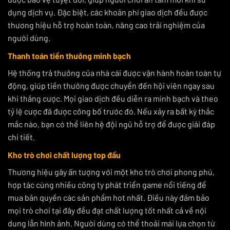
dụng dịch vụ. Đặc biệt, các khoản phí giao dịch đều được
thương hiệu hỗ trợ hoàn toàn, nâng cao trải nghiệm của
người dùng.
Thanh toán tiền thưởng minh bạch
Hệ thống trả thưởng của nhà cái được vận hành hoàn toàn tự
động, giúp tiền thưởng được chuyển đến hội viên ngay sau
khi thắng cược. Mọi giao dịch đều diễn ra minh bạch và theo
tỷ lệ cược đã được công bố trước đó. Nếu xảy ra bất kỳ thắc
mắc nào, bạn có thể liên hệ đội ngũ hỗ trợ để được giải đáp
chi tiết.
Kho trò chơi chất lượng top đầu
Thương hiệu gây ấn tượng với một kho trò chơi phong phú,
hợp tác cùng nhiều công ty phát triển game nổi tiếng để
mua bản quyền các sản phẩm hot nhất. Điều này đảm bảo
mọi trò chơi tại đây đều đạt chất lượng tốt nhất cả về nội
dung lẫn hình ảnh. Người dùng có thể thoải mái lựa chọn từ