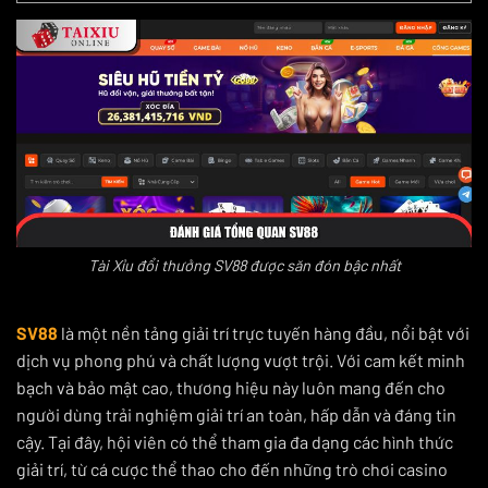
Tài Xỉu đổi thưởng SV88 được săn đón bậc nhất
SV88
là một nền tảng giải trí trực tuyến hàng đầu, nổi bật với
dịch vụ phong phú và chất lượng vượt trội. Với cam kết minh
bạch và bảo mật cao, thương hiệu này luôn mang đến cho
người dùng trải nghiệm giải trí an toàn, hấp dẫn và đáng tin
cậy. Tại đây, hội viên có thể tham gia đa dạng các hình thức
giải trí, từ cá cược thể thao cho đến những trò chơi casino