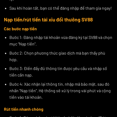
Sau khi hoàn tất, bạn có thể đăng nhập để tham gia ngay!
Nạp tiền/rút tiền tài xỉu đổi thưởng SV88
Các bước nạp tiền
Bước 1: Đăng nhập tài khoản vừa đăng ký tại SV88 và chọn
mục “Nạp tiền”.
Bước 2: Chọn phương thức giao dịch mà bạn thấy phù
hợp.
Bước 3: Điền đầy đủ thông tin được yêu cầu và nhập số
tiền cần nạp.
Bước 4: Xác nhận lại thông tin, nhập mã bảo mật, sau đó
nhấn “Nạp tiền”. Hệ thống sẽ xử lý trong vài phút và cộng
tiền vào tài khoản.
Rút tiền nhanh chóng