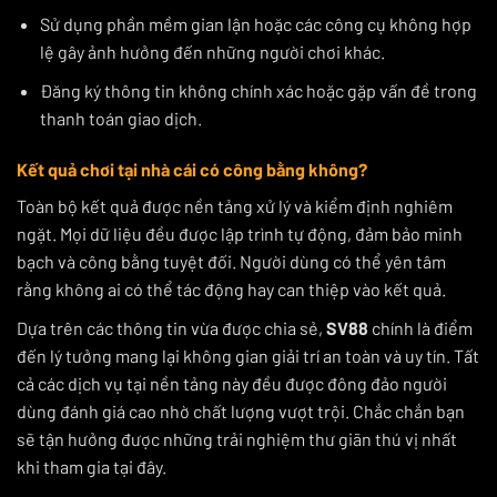
Sử dụng phần mềm gian lận hoặc các công cụ không hợp
lệ gây ảnh hưởng đến những người chơi khác.
Đăng ký thông tin không chính xác hoặc gặp vấn đề trong
thanh toán giao dịch.
Kết quả chơi tại nhà cái có công bằng không?
Toàn bộ kết quả được nền tảng xử lý và kiểm định nghiêm
ngặt. Mọi dữ liệu đều được lập trình tự động, đảm bảo minh
bạch và công bằng tuyệt đối. Người dùng có thể yên tâm
rằng không ai có thể tác động hay can thiệp vào kết quả.
Dựa trên các thông tin vừa được chia sẻ,
SV88
chính là điểm
đến lý tưởng mang lại không gian giải trí an toàn và uy tín. Tất
cả các dịch vụ tại nền tảng này đều được đông đảo người
dùng đánh giá cao nhờ chất lượng vượt trội. Chắc chắn bạn
sẽ tận hưởng được những trải nghiệm thư giãn thú vị nhất
khi tham gia tại đây.