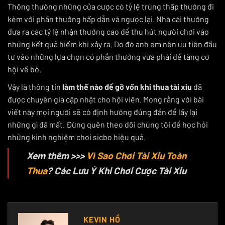
Thông thường những cửa cược có tỷ lệ trúng thấp thường đi
kèm với phần thưởng hấp dẫn và ngược lại. Nhà cái thường
đưa ra các tỷ lệ nhận thưởng cao để thu hút người chơi vào
những kết quả hiếm khi xảy ra. Do đó anh em nên ưu tiên đầu
tư vào những lựa chọn có phần thưởng vừa phải để tăng cơ
hội về bờ.
Vậy là thông tin
làm thế nào để gỡ vốn khi thua tài xỉu
đã
được chuyên gia cập nhật cho hội viên. Mong rằng với bài
viết này mọi người sẽ có định hướng đúng đắn để lấy lại
những gì đã mất. Đừng quên theo dõi chúng tôi để học hỏi
những kinh nghiệm chơi sicbo hiệu quả.
Xem thêm >>>
Vì Sao Chơi Tài Xỉu Toàn
Thua
? Các Lưu Ý Khi Chơi Cược Tài Xỉu
KEVIN HỒ