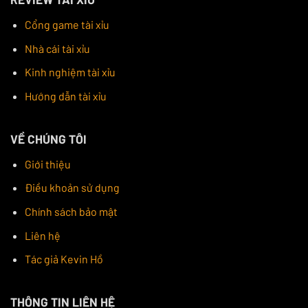
Cổng game tài xỉu
Nhà cái tài xỉu
Kinh nghiệm tài xỉu
Hướng dẫn tài xỉu
VỀ CHÚNG TÔI
Giới thiệu
Điều khoản sử dụng
Chính sách bảo mật
Liên hệ
Tác giả Kevin Hồ
THÔNG TIN LIÊN HỆ