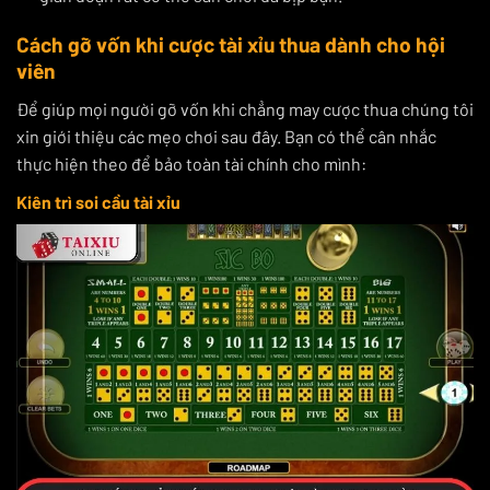
Cách gỡ vốn khi cược tài xỉu thua dành cho hội
viên
Để giúp mọi người gỡ vốn khi chẳng may cược thua chúng tôi
xin giới thiệu các mẹo chơi sau đây. Bạn có thể cân nhắc
thực hiện theo để bảo toàn tài chính cho mình:
Kiên trì soi cầu tài xỉu