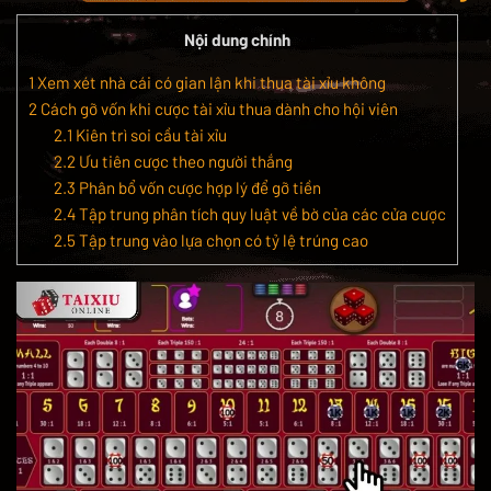
Nội dung chính
1
Xem xét nhà cái có gian lận khi thua tài xỉu không
2
Cách gỡ vốn khi cược tài xỉu thua dành cho hội viên
2.1
Kiên trì soi cầu tài xỉu
2.2
Ưu tiên cược theo người thắng
2.3
Phân bổ vốn cược hợp lý để gỡ tiền
2.4
Tập trung phân tích quy luật về bờ của các cửa cược
2.5
Tập trung vào lựa chọn có tỷ lệ trúng cao