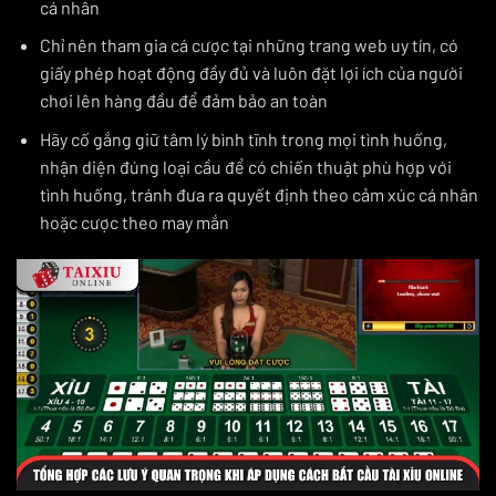
cá nhân
Chỉ nên tham gia cá cược tại những trang web uy tín, có
giấy phép hoạt động đầy đủ và luôn đặt lợi ích của người
chơi lên hàng đầu để đảm bảo an toàn
Hãy cố gắng giữ tâm lý bình tĩnh trong mọi tình huống,
nhận diện đúng loại cầu để có chiến thuật phù hợp với
tình huống, tránh đưa ra quyết định theo cảm xúc cá nhân
hoặc cược theo may mắn