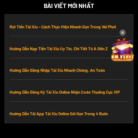
BÀI VIẾT MỚI NHẤT
Rút Tiền Tài Xỉu – Cách Thực Hiện Nhanh Gọn Trong Vài Phút
✕
Hướng Dẫn Nạp Tiền Tài Xỉu Uy Tín, Chi Tiết Từ A Đến Z
Hướng Dẫn Đăng Nhập Tài Xỉu Nhanh Chóng, An Toàn
Hướng Dẫn Đăng Ký Tài Xỉu Online Nhận Code Thưởng Cực VIP
Hướng Dẫn Tải App Tài Xỉu Online Gói Gọn Trong 4 Bước