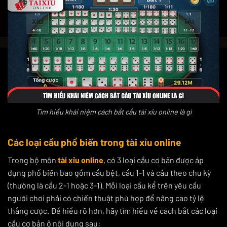
Tìm hiểu khái niệm cách bắt cầu tài xỉu online là gì
Các loại cầu phổ biến trong tài xỉu online
Trong bộ môn
tài xỉu online
, có 3 loại cầu cơ bản được áp
dụng phổ biến bao gồm cầu bệt, cầu 1-1 và cầu theo chu kỳ
(thường là cầu 2-1 hoặc 3-1). Mỗi loại cầu kể trên yêu cầu
người chơi phải có chiến thuật phù hợp để nâng cao tỷ lệ
thắng cược. Để hiểu rõ hơn, hãy tìm hiểu về cách bắt các loại
cầu cơ bản ở nội dung sau: