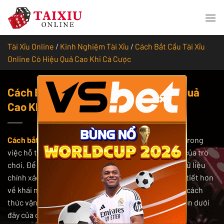
Skip
to
content
Tài Xỉu Online
/
Kinh Nghiệm Tài Xỉu
/
Cách Bắt Cầu Tài Xỉu
Online Có Hiệu Quả Cao Khi Cá Cược
Cách Bắt Cầu Tài Xỉu Online Có Hiệu Quả
×
Cao Khi Cá Cược
Cách bắt cầu tài xỉu online
đóng vai trò quan trọng trong
việc hỗ trợ người chơi đưa ra các dự đoán chính xác của trò
chơi. Để áp dụng cách thức soi cầu này, bạn cần có dữ liệu
chính xác về kết quả các ván chơi trước. Để hiểu chi tiết hơn
về khái niệm bắt cầu tài xỉu, các loại cầu phổ biến và cách
thức vận dụng trong thực tế, hãy theo dõi bài viết bên dưới
đây của chúng tôi.