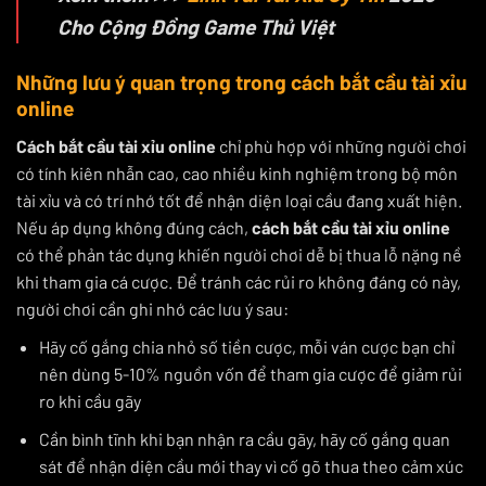
Cho Cộng Đồng Game Thủ Việt
Những lưu ý quan trọng trong cách bắt cầu tài xỉu
online
Cách bắt cầu tài xỉu online
chỉ phù hợp với những người chơi
có tính kiên nhẫn cao, cao nhiều kinh nghiệm trong bộ môn
tài xỉu và có trí nhớ tốt để nhận diện loại cầu đang xuất hiện.
Nếu áp dụng không đúng cách,
cách bắt cầu tài xỉu online
có thể phản tác dụng khiến người chơi dễ bị thua lỗ nặng nề
khi tham gia cá cược. Để tránh các rủi ro không đáng có này,
người chơi cần ghi nhớ các lưu ý sau:
Hãy cố gắng chia nhỏ số tiền cược, mỗi ván cược bạn chỉ
nên dùng 5-10% nguồn vốn để tham gia cược để giảm rủi
ro khi cầu gãy
Cần bình tĩnh khi bạn nhận ra cầu gãy, hãy cố gắng quan
sát để nhận diện cầu mới thay vì cố gõ thua theo cảm xúc