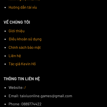
Hướng dẫn tài xỉu
VỀ CHÚNG TÔI
Giới thiệu
Điều khoản sử dụng
Chính sách bảo mật
Liên hệ
Tác giả Kevin Hồ
THÔNG TIN LIÊN HỆ
Website:
/
Email:
taixiuonline.games@gmail.com
Phone: 0889774422