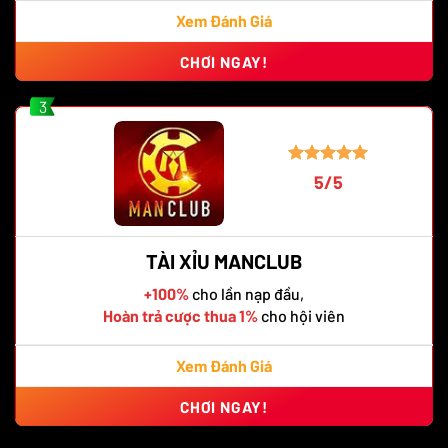
Xem Đánh Giá
CHƠI NGAY!
3
5/5
TÀI XỈU MANCLUB
+100%
cho lần nạp đầu,
Hoàn trả cược thua 1%
cho hội viên
Xem Đánh Giá
CHƠI NGAY!