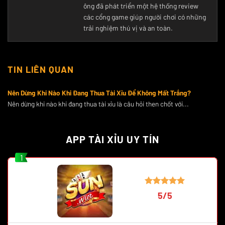
ông đã phát triển một hệ thống review
các cổng game giúp người chơi có những
trải nghiệm thú vị và an toàn.
TIN LIÊN QUAN
Nên Dừng Khi Nào Khi Đang Thua Tài Xỉu Để Không Mất Trắng?
Nên dừng khi nào khi đang thua tài xỉu là câu hỏi then chốt với...
APP TÀI XỈU UY TÍN
1
5/5